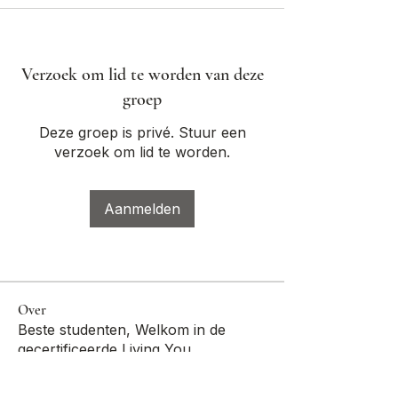
Verzoek om lid te worden van deze
groep
Deze groep is privé. Stuur een
verzoek om lid te worden.
Aanmelden
Over
Beste studenten, Welkom in de
gecertificeerde Living You
...
Meer lezen