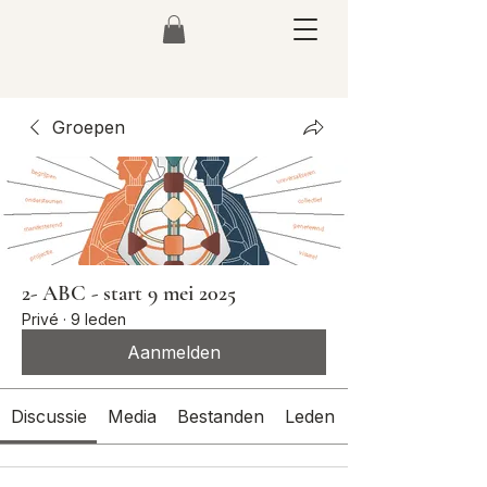
Groepen
2- ABC - start 9 mei 2025
Privé
·
9 leden
Aanmelden
Discussie
Media
Bestanden
Leden