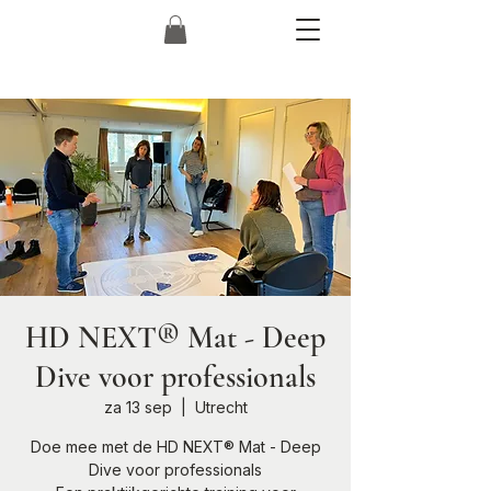
HD NEXT® Mat - Deep
Dive voor professionals
za 13 sep
  |  
Utrecht
Doe mee met de HD NEXT® Mat - Deep
Dive voor professionals