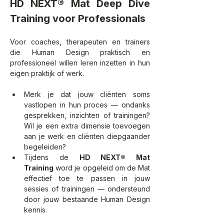
HD NEXT® Mat Deep Dive 
Training voor Professionals
Voor coaches, therapeuten en trainers 
die Human Design praktisch en 
professioneel willen leren inzetten in hun 
eigen praktijk of werk.
Merk je dat jouw cliënten soms 
vastlopen in hun proces — ondanks 
gesprekken, inzichten of trainingen? 
Wil je een extra dimensie toevoegen 
aan je werk en cliënten diepgaander 
begeleiden?
Tijdens de 
HD NEXT® Mat 
Training
 word je opgeleid om de Mat 
effectief toe te passen in jouw 
sessies of trainingen — ondersteund 
door jouw bestaande Human Design 
kennis.